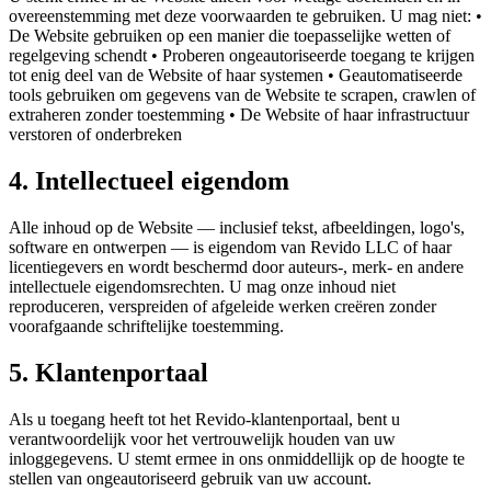
overeenstemming met deze voorwaarden te gebruiken. U mag niet: •
De Website gebruiken op een manier die toepasselijke wetten of
regelgeving schendt • Proberen ongeautoriseerde toegang te krijgen
tot enig deel van de Website of haar systemen • Geautomatiseerde
tools gebruiken om gegevens van de Website te scrapen, crawlen of
extraheren zonder toestemming • De Website of haar infrastructuur
verstoren of onderbreken
4. Intellectueel eigendom
Alle inhoud op de Website — inclusief tekst, afbeeldingen, logo's,
software en ontwerpen — is eigendom van Revido LLC of haar
licentiegevers en wordt beschermd door auteurs-, merk- en andere
intellectuele eigendomsrechten. U mag onze inhoud niet
reproduceren, verspreiden of afgeleide werken creëren zonder
voorafgaande schriftelijke toestemming.
5. Klantenportaal
Als u toegang heeft tot het Revido-klantenportaal, bent u
verantwoordelijk voor het vertrouwelijk houden van uw
inloggegevens. U stemt ermee in ons onmiddellijk op de hoogte te
stellen van ongeautoriseerd gebruik van uw account.