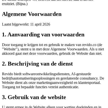
eruitziet. (Bijna.)
Algemene Voorwaarden
Laatst bijgewerkt
:
11 april 2026
1. Aanvaarding van voorwaarden
Door toegang te krijgen tot en gebruik te maken van revido.co (de
"Website"), stemt u in met deze Algemene Voorwaarden. Als u niet
akkoord gaat met deze voorwaarden, gebruik de Website dan niet.
2. Beschrijving van de dienst
Revido biedt softwareontwikkelingsdiensten, AI-gestuurde
bedrijfsautomatiseringsoplossingen en gerelateerde consultancy. De
Website dient als onze marketingaanwezigheid en klantenportaal.
Toegang tot bepaalde functies vereist authenticatie.
3. Gebruik van de website
U stemt ermee in de Website alleen voor wettige doeleinden en in