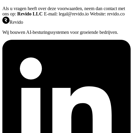
Als u vragen heeft over deze voorwaarden, neem dan contact met
ons op:
Revido LLC
E-mail: legal@revido.io Website: revido.co
Revido
Wij bouwen AI-besturingssystemen voor groeiende bedrijven.