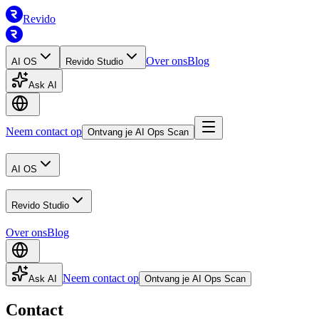
Revido
Over ons
Blog
AI OS
Revido Studio
Ask AI
Neem contact op
Ontvang je AI Ops Scan
AI OS
Revido Studio
Over ons
Blog
Neem contact op
Ask AI
Ontvang je AI Ops Scan
Contact