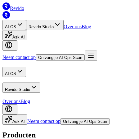
Revido
Over ons
Blog
AI OS
Revido Studio
Ask AI
Neem contact op
Ontvang je AI Ops Scan
AI OS
Revido Studio
Over ons
Blog
Neem contact op
Ask AI
Ontvang je AI Ops Scan
Producten