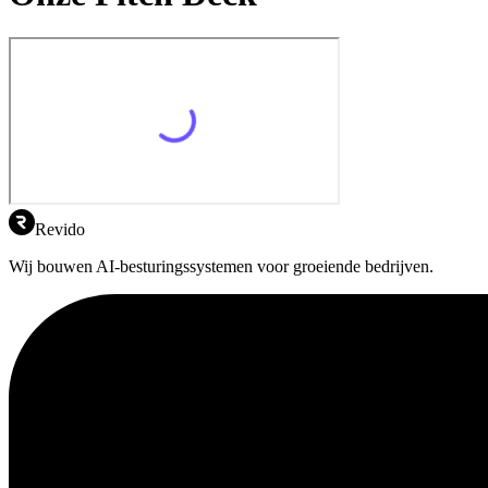
Revido
Wij bouwen AI-besturingssystemen voor groeiende bedrijven.